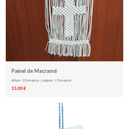
Painel de Macramé
Altura - 22cm aprox.; Largura - 17cm aprox.
15,00 €