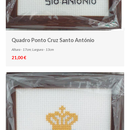
Quadro Ponto Cruz Santo António
Altura - 17cm; Largura - 13cm
21,00 €