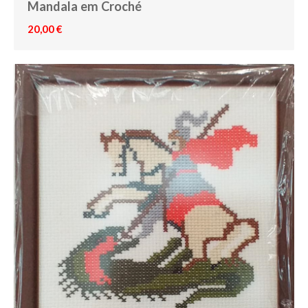
Mandala em Croché
20,00 €