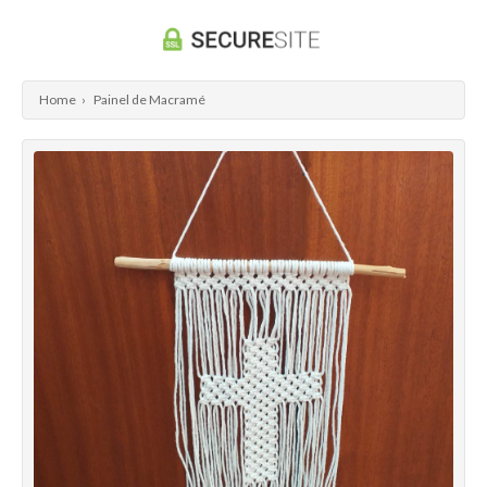
Home
›
Painel de Macramé