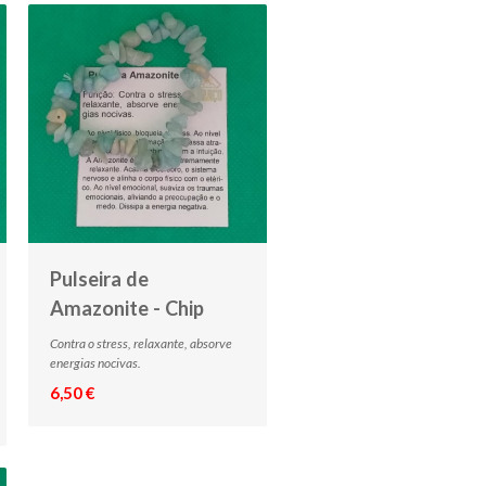
Pulseira de
Amazonite - Chip
Contra o stress, relaxante, absorve
energias nocivas.
6,50 €