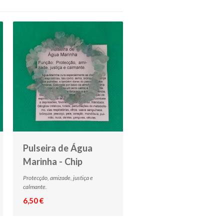
Pulseira de Água
Marinha - Chip
Protecção, amizade, justiça e
calmante.
6,50 €