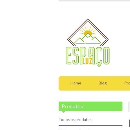
Home
Blog
Pr
Produtos
Todos os produtos