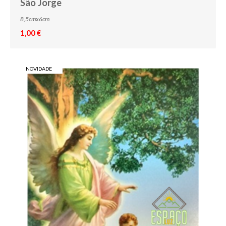
São Jorge
8,5cmx6cm
1,00 €
NOVIDADE