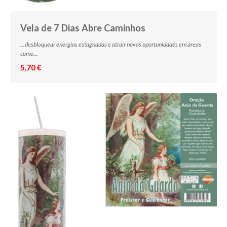
Vela de 7 Dias Abre Caminhos
...desbloquear energias estagnadas e atrair novas oportunidades em áreas
como...
5,70 €