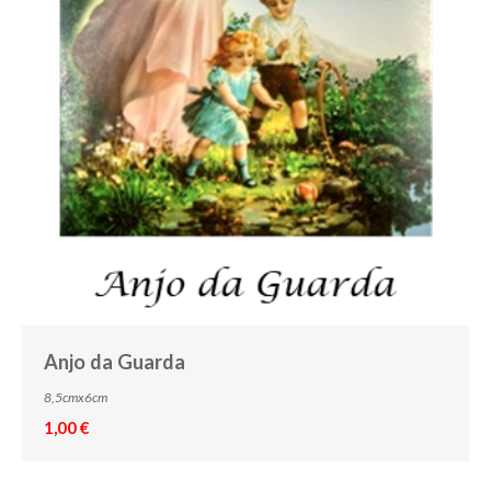
Anjo da Guarda
8,5cmx6cm
1,00 €