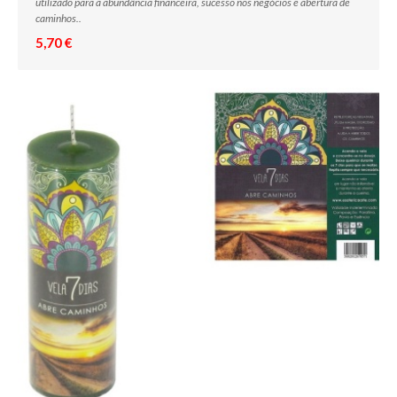
utilizado para a abundância financeira, sucesso nos negócios e abertura de
caminhos..
5,70 €