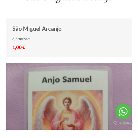
São Miguel Arcanjo
8,5cmx6cm
1,00 €