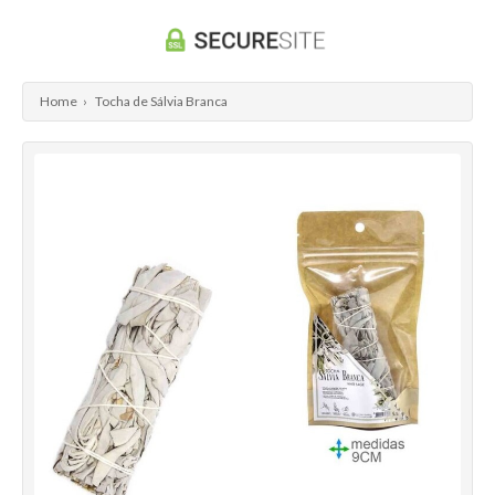
Home
›
Tocha de Sálvia Branca