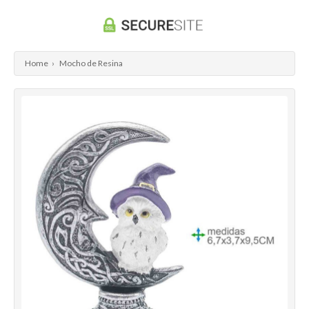
Home
›
Mocho de Resina