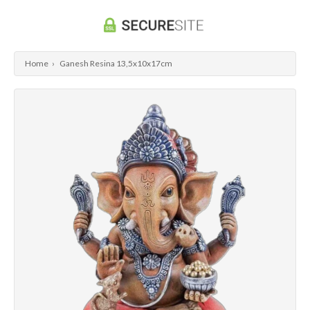
Home
›
Ganesh Resina 13,5x10x17cm